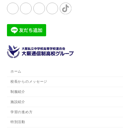
ホーム
校長からのメッセージ
制服紹介
施設紹介
学習の進め方
特別活動