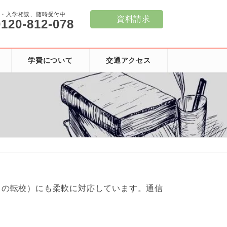
学・入学相談、随時受付中
資料請求
0120-812-078
学費について
交通アクセス
中の転校）にも柔軟に対応しています。通信