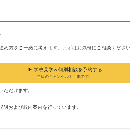
。
進め方をご一緒に考えます。まずはお気軽にご相談くださ
▶︎ 学校見学＆個別相談を予約する
当日のキャンセルも可能です。
いただけます。
説明および校内案内を行っています。