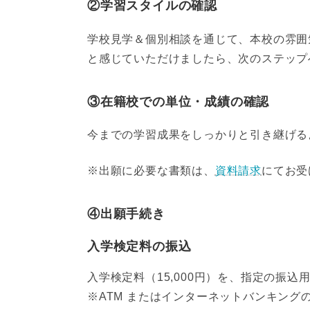
②学習スタイルの確認
学校見学＆個別相談を通じて、本校の雰囲
と感じていただけましたら、次のステップ
③在籍校での単位・成績の確認
今までの学習成果をしっかりと引き継げる
※出願に必要な書類は、
資料請求
にてお受
④出願手続き
入学検定料の振込
入学検定料（15,000円）を、指定の振
※ATM またはインターネットバンキング