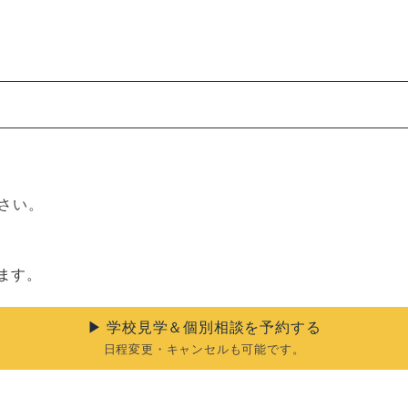
さい。
ます。
▶︎ 学校見学＆個別相談を予約する
日程変更・キャンセルも可能です。