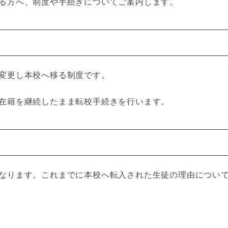
る方へ、制度や手続きについてご案内します。
変更し本校へ移る制度です。
在籍を継続したまま転校手続きを行います。
なります。これまでに本校へ転入された生徒の理由につい