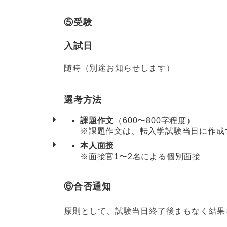
⑤受験
入試日
随時（別途お知らせします）
選考方法
課題作文
（600〜800字程度）
※課題作文は、転入学試験当日に作成
本人面接
※面接官1〜2名による個別面接
⑥合否通知
原則として、試験当日終了後まもなく結果