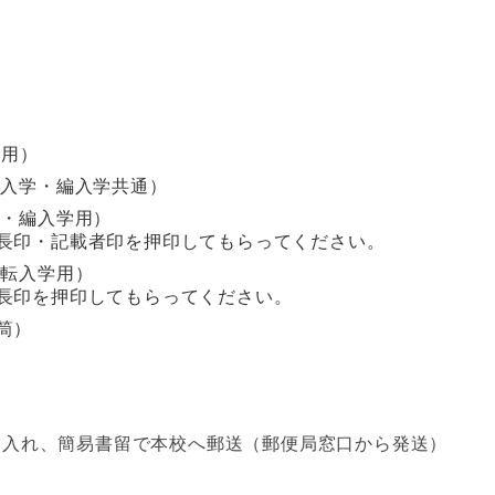
学用）
新入学・編入学共通）
学・編入学用）
長印・記載者印を押印してもらってください。
 転入学用）
長印を押印してもらってください。
筒）
に入れ、簡易書留で本校へ郵送（郵便局窓口から発送）