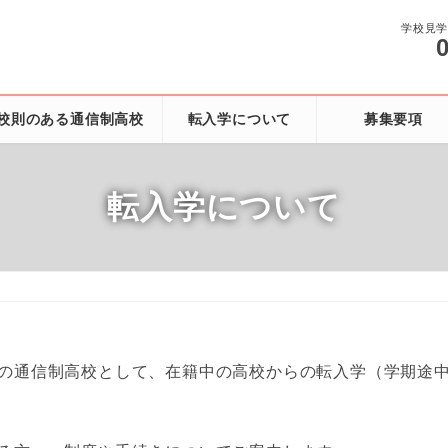
学校見
校則のある通信制高校
転入学について
募集要項
転入学について
の通信制高校として、在籍中の高校からの転入学（学期途