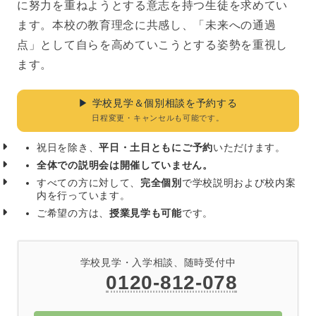
に努力を重ねようとする意志を持つ生徒を求めてい
ます。本校の教育理念に共感し、「未来への通過
点」として自らを高めていこうとする姿勢を重視し
ます。
▶︎ 学校見学＆個別相談を予約する
日程変更・キャンセルも可能です。
祝日を除き、
平日・土日ともにご予約
いただけます。
全体での説明会は開催していません。
すべての方に対して、
完全個別
で学校説明および校内案
内を行っています。
ご希望の方は、
授業見学も可能
です。
学校見学・入学相談、随時受付中
0120-812-078