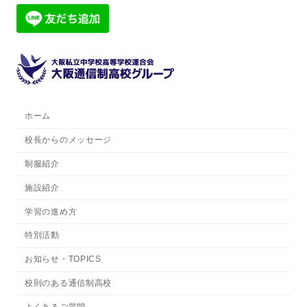
ホーム
校長からのメッセージ
制服紹介
施設紹介
学習の進め方
特別活動
お知らせ・TOPICS
校則のある通信制高校
よくあるご質問