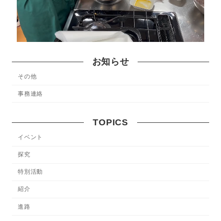
お知らせ
その他
事務連絡
TOPICS
イベント
探究
特別活動
紹介
進路