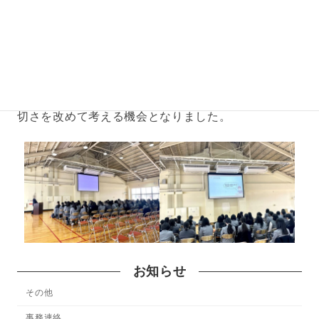
スク、特殊詐欺の手口などについて、実際の事例を
交えながら分かりやすくご説明いただきました。
近年は若者が特殊詐欺の被害に遭うケースも増えて
いるとのことです。今回の講話を通して、SNSを利
用する際には一人ひとりが十分に注意することの大
切さを改めて考える機会となりました。
お知らせ
その他
事務連絡