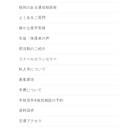
校則のある通信制高校
よくあるご質問
確かな進学実績
生徒・保護者の声
部活動のご紹介
スクールカウンセラー
転入学について
募集要項
学費について
学校見学&個別相談の予約
資料請求
交通アクセス