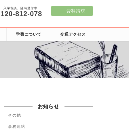
学・入学相談、随時受付中
資料請求
0120-812-078
学費について
交通アクセス
お知らせ
その他
事務連絡