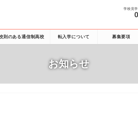
学校見
校則のある通信制高校
転入学について
募集要項
お知らせ