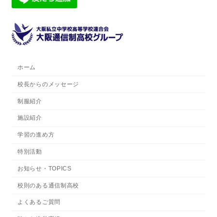
ホーム
校長からのメッセージ
制服紹介
施設紹介
学習の進め方
特別活動
お知らせ・TOPICS
校則のある通信制高校
よくあるご質問